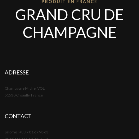
PRODUIT EN FRANCE
GRAND CRU DE
CHAMPAGNE
ADRESSE
Champagne Michel VOL
51530 Chouilly, France
CONTACT
Salomé : +33 7 81 67 98 63
Valerie : +33 6 68 08 21 70